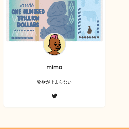
mimo
物欲が止まらない