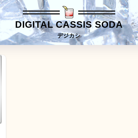
DIGITAL CASSIS SODA
デジカシ