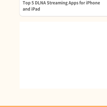
Top 5 DLNA Streaming Apps for iPhone
and iPad