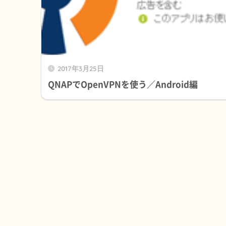
2017年3月25日
QNAPでOpenVPNを使う／Android編