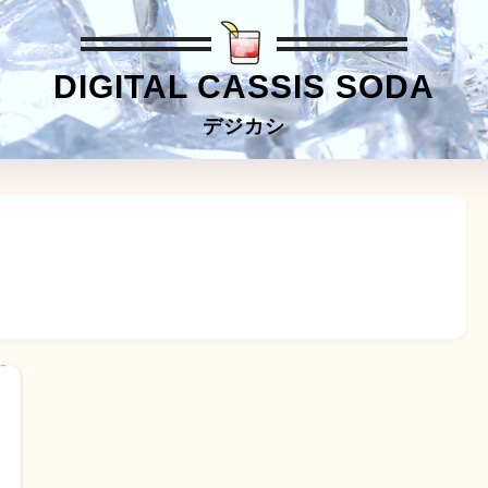
DIGITAL CASSIS SODA
デジカシ