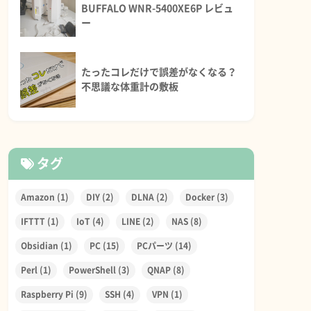
BUFFALO WNR-5400XE6P レビュ
ー
たったコレだけで誤差がなくなる？
不思議な体重計の敷板
タグ
Amazon
(1)
DIY
(2)
DLNA
(2)
Docker
(3)
IFTTT
(1)
IoT
(4)
LINE
(2)
NAS
(8)
Obsidian
(1)
PC
(15)
PCパーツ
(14)
Perl
(1)
PowerShell
(3)
QNAP
(8)
Raspberry Pi
(9)
SSH
(4)
VPN
(1)