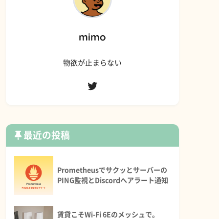
mimo
物欲が止まらない
最近の投稿
Prometheusでサクッとサーバーの
PING監視とDiscordへアラート通知
賃貸こそWi-Fi 6Eのメッシュで。