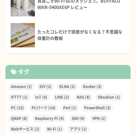
賃貸こそWi-Fi 6Eのメッシュで。BUFFALO
WNR-5400XE6P レビュー
たったコレだけで誤差がなくなる？不思議な
体重計の敷板
タグ
Amazon
(1)
DIY
(2)
DLNA
(2)
Docker
(3)
IFTTT
(1)
IoT
(4)
LINE
(2)
NAS
(8)
Obsidian
(1)
PC
(15)
PCパーツ
(14)
Perl
(1)
PowerShell
(3)
QNAP
(8)
Raspberry Pi
(9)
SSH
(4)
VPN
(1)
Webサービス
(2)
Wi-Fi
(1)
アプリ
(1)