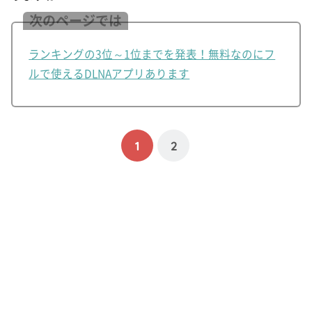
次のページでは
ランキングの3位～1位までを発表！無料なのにフ
ルで使えるDLNAアプリあります
1
2