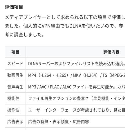
評価項目
メディアプレイヤーとして求められる以下の項目で評価し
ました。個人的にVPN経由でもDLNAを使いたいので、参
考に調査しました。
項目
評価内容
スピード
DLNAサーバーおよびファイルリストを読み込む速度。
動画再生
MP4（H.264・H.265）/ MKV（H.264）/ TS（MPEG
音声再生
MP3 / AAC / FLAC / ALAC ファイルを再生可能
機能性
ファイル再生オプションの豊富さ（早見機能・インタレ
操作性
ユーザーインターフェースが考慮されており、見た目で
広告表示
広告の有無・表示頻度・広告内容