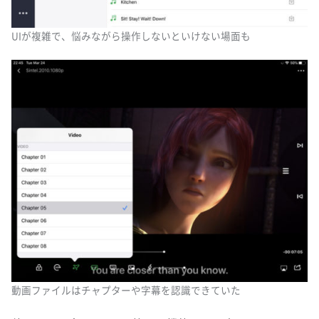
UIが複雑で、悩みながら操作しないといけない場面も
動画ファイルはチャプターや字幕を認識できていた