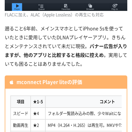
FLACに加え、ALAC（Apple Lossless）の再生にも対応
遡ること6年前、メインスマホとしてiPhone 5sを使って
いたときに愛用していたDLNAプレイヤーアプリ。きちん
とメンテナンスされていて未だに現役。
バナー広告が入り
ますが、他のアプリと比較すると格段に控えめ
。実用して
いても困ることはありませんでした。
mconnect Player liteの評価
項目
★1-5
コメント
スピード
★4
フォルダ一覧読み込みの際、少々Waitになる
動画再生
★2
MP4（H.264・H.265）は再生可。MKVやTSは