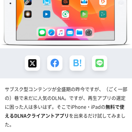
サブスク型コンテンツが全盛期の昨今ですが、（ごく一部
の）巷で未だに人気のDLNA。ですが、再生アプリの選定
に困った人は多いはず。そこでiPhone・iPadの
無料で使
えるDLNAクライアントアプリ
を出来るだけ試してみまし
た。