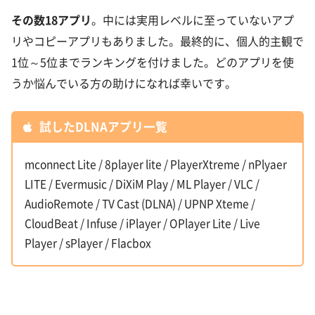
その数18アプリ
。中には実用レベルに至っていないアプ
リやコピーアプリもありました。最終的に、個人的主観で
1位～5位までランキングを付けました。どのアプリを使
うか悩んでいる方の助けになれば幸いです。
試したDLNAアプリ一覧
mconnect Lite / 8player lite / PlayerXtreme / nPlyaer
LITE / Evermusic / DiXiM Play / ML Player / VLC /
AudioRemote / TV Cast (DLNA) / UPNP Xteme /
CloudBeat / Infuse / iPlayer / OPlayer Lite / Live
Player / sPlayer / Flacbox