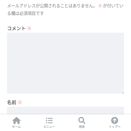
メールアドレスが公開されることはありません。
※
が付いてい
る欄は必須項目です
コメント
※
名前
※
ホーム
メニュー
検索
トップへ
メール
※