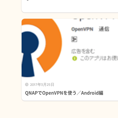
2017年3月25日
QNAPでOpenVPNを使う／Android編