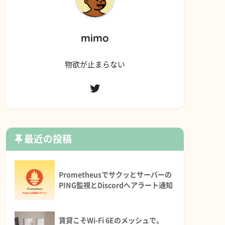
mimo
物欲が止まらない
最近の投稿
Prometheusでサクッとサーバーの
PING監視とDiscordへアラート通知
賃貸こそWi-Fi 6Eのメッシュで。