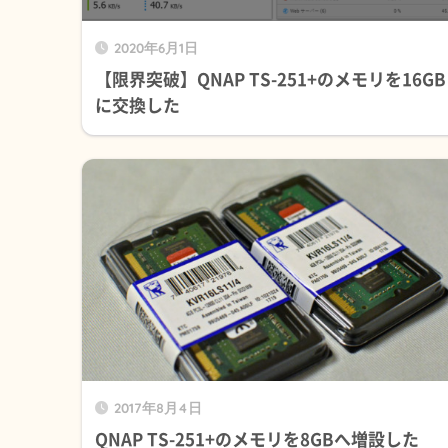
2020年6月1日
【限界突破】QNAP TS-251+のメモリを16GB
に交換した
2017年8月4日
QNAP TS-251+のメモリを8GBへ増設した