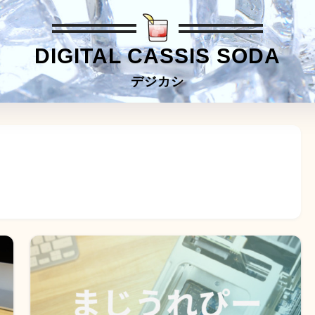
DIGITAL CASSIS SODA
デジカシ