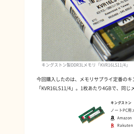
キングストン製DDR3Lメモリ「KVR16LS11/4」
今回購入したのは、メモリサプライ定番のキングス
「KVR16LS11/4」。1枚あたり4GBで、
キングストン
ノートPC用メモリ
Amazon
Rakuten