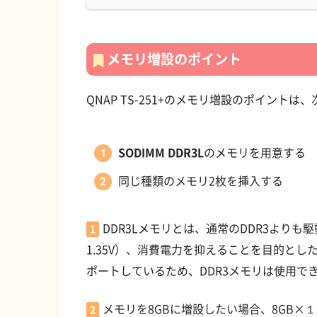
メモリ増設のポイント
QNAP TS-251+のメモリ増設のポイントは
SODIMM DDR3L
のメモリを用意する
同じ種類のメモリ2枚を挿入する
DDR3Lメモリとは、通常のDDR3よりも駆
1
1.35V）、消費電力を抑えることを目的としたメ
ポートしているため、DDR3メモリは使用で
メモリを8GBに増設したい場合、8GB
2