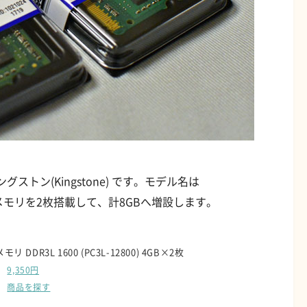
トン(Kingstone) です。モデル名は
同じメモリを2枚搭載して、計8GBへ増設します。
 DDR3L 1600 (PC3L-12800) 4GB×2枚
9,350円
商品を探す