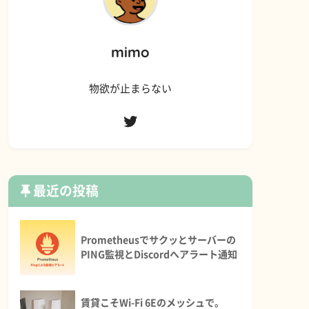
mimo
物欲が止まらない
最近の投稿
Prometheusでサクッとサーバーの
PING監視とDiscordへアラート通知
賃貸こそWi-Fi 6Eのメッシュで。