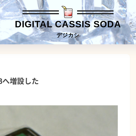
DIGITAL CASSIS SODA
デジカシ
8GBへ増設した