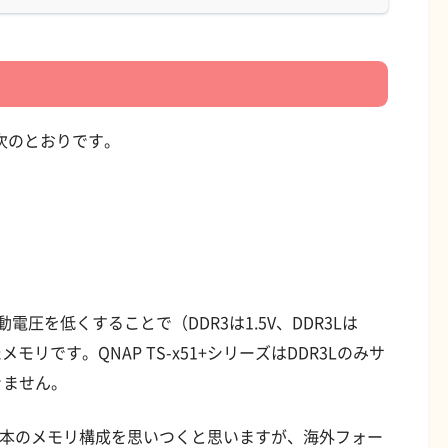
、次のとおりです。
動電圧を低くすることで（DDR3は1.5V、DDR3Lは
モリです。QNAP TS-x51+シリーズはDDR3Lのみサ
きません。
×１本のメモリ構成を思いつくと思いますが、海外フォー