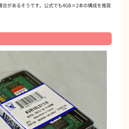
場合があるそうです。公式でも4GB×2本の構成を推奨